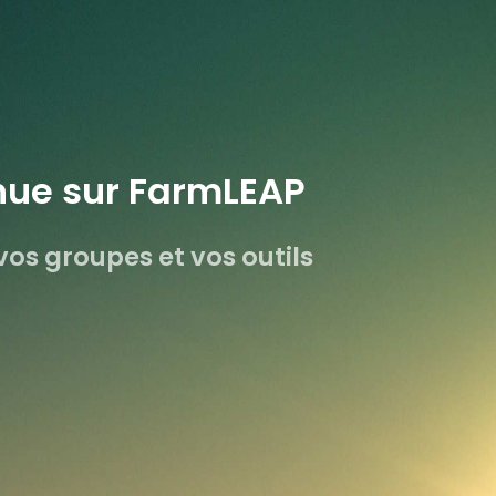
nue sur FarmLEAP
os groupes et vos outils