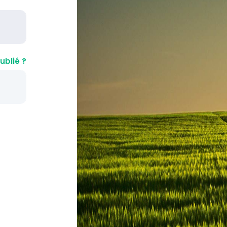
ublié ?