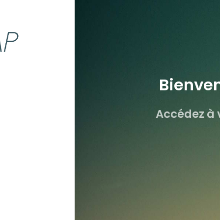
Bienve
Accédez à v