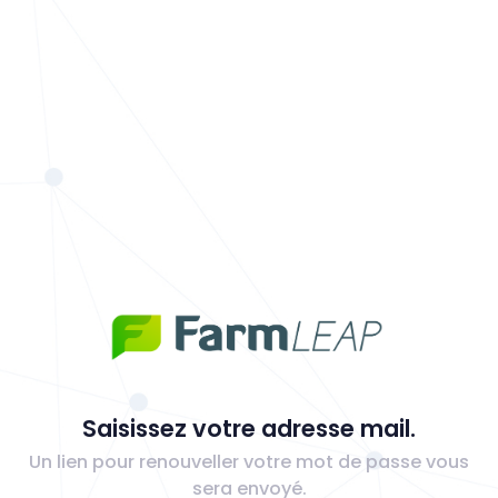
Saisissez votre adresse mail.
Un lien pour renouveller votre mot de passe vous
sera envoyé.